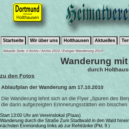
Startseite
Wir über uns
Holthausen
Aktuelles
Te
Aktuelle Seite: // Archiv / Archiv 2010 / Evinger Wanderung 2010
Wanderung mit 
durch Holthaus
zu den Fotos
Ablaufplan der Wanderung am 17.10.2010
Die Wanderung lehnt sich an die Flyer „Spuren des Ber
die darin aufgezeigten Erinnerungsstätten ein bisschen
Start 13:00 Uhr am Vereinslokal (Plaas)
Wanderung durch die Straße Zum Stadtwald in den Wald hinein, 
nächsten Einmündung links ab zur Rehtränke (Pkt. 9 )