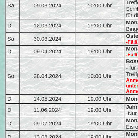
Tref
Sa
09.03.2024
10:00 Uhr
Schi
für d
Mona
Di
12.03.2024
19:00 Uhr
Bing
Oste
Sa
30.03.2024
-Fällt
Mona
Di
09.04.2024
19:00 Uhr
-Fällt
Bos
- fü
Tref
So
28.04.2024
10:00 Uhr
Anme
unte
Anme
Di
14.05.2024
19:00 Uhr
Mona
Jah
Di
11.06.2024
19:00 Uhr
-Nur 
Mona
Di
09.07.2024
19:00 Uhr
Eis 
Mona
Di
13.08.2024
19:00 Uhr