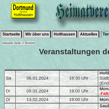
Startseite
Wir über uns
Holthausen
Aktuelles
Te
Aktuelle Seite: // Termine
Veranstaltungen d
Holt
Sa
06.01.2024
16:30 Uhr
Südb
(End
Mona
Di
09.01.2024
19:00 Uhr
-Fällt
Di
13.02.2024
19:00 Uhr
Mona
Saub