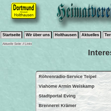
Startseite
Wir über uns
Holthausen
Aktuelles
Te
Aktuelle Seite: // Links
Inter
Röhrenradio-Service Teipel
Viahome Armin Weiskamp
Stadtportal Eving
Brennerei Krämer