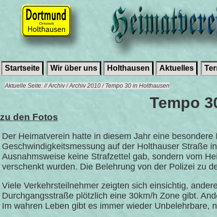
Startseite
Wir über uns
Holthausen
Aktuelles
Te
Aktuelle Seite: // Archiv / Archiv 2010 / Tempo 30 in Holthausen
Tempo 30
zu den Fotos
Der Heimatverein hatte in diesem Jahr eine besondere
Geschwindigkeitsmessung auf der Holthauser Straße in
Ausnahmsweise keine Strafzettel gab, sondern vom He
verschenkt wurden. Die Belehrung von der Polizei zu 
Viele Verkehrsteilnehmer zeigten sich einsichtig, ander
Durchgangsstraße plötzlich eine 30km/h Zone gibt. An
Im wahren Leben gibt es immer wieder Unbelehrbare, nu