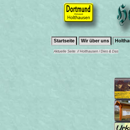
Startseite
Wir über uns
Holth
Aktuelle Seite: // Holthausen / Dies & Das