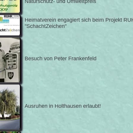
Naturschutz- und Umweltpreis
Heimatverein engagiert sich beim Projekt R
"SchachtZeichen"
Besuch von Peter Frankenfeld
Ausruhen in Holthausen erlaubt!