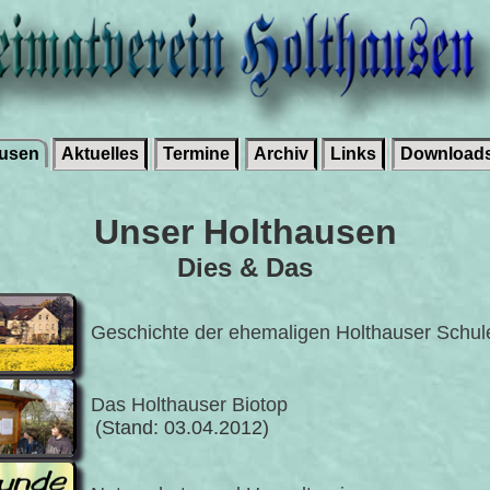
ausen
Aktuelles
Termine
Archiv
Links
Download
Unser Holthausen
Dies & Das
Geschichte der ehemaligen Holthauser Schul
Das Holthauser Biotop
(Stand: 03.04.2012)