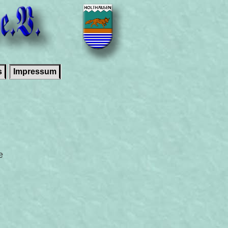
s
Impressum
e