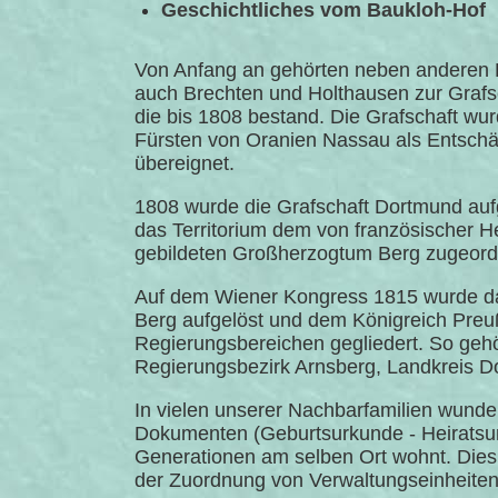
Geschichtliches vom Baukloh-Hof
Von Anfang an gehörten neben anderen 
auch Brechten und Holthausen zur Grafs
die bis 1808 bestand. Die Grafschaft w
Fürsten von Oranien Nassau als Entsch
übereignet.
1808 wurde die Grafschaft Dortmund auf
das Territorium dem von französischer H
gebildeten Großherzogtum Berg zugeord
Auf dem Wiener Kongress 1815 wurde 
Berg aufgelöst und dem Königreich Preu
Regierungsbereichen gegliedert. So gehö
Regierungsbezirk Arnsberg, Landkreis D
In vielen unserer Nachbarfamilien wunder
Dokumenten (Geburtsurkunde - Heiratsurk
Generationen am selben Ort wohnt. Dies 
der Zuordnung von Verwaltungseinheit