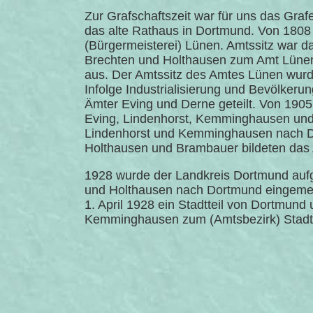
Zur Grafschaftszeit war für uns das Graf
das alte Rathaus in Dortmund. Von 1808
(Bürgermeisterei) Lünen. Amtssitz war d
Brechten und Holthausen zum Amt Lüne
aus. Der Amtssitz des Amtes Lünen wurd
Infolge Industrialisierung und Bevölkeru
Ämter Eving und Derne geteilt. Von 190
Eving, Lindenhorst, Kemminghausen und
Lindenhorst und Kemminghausen nach D
Holthausen und Brambauer bildeten das
1928 wurde der Landkreis Dortmund auf
und Holthausen nach Dortmund eingemein
1. April 1928 ein Stadtteil von Dortmund
Kemminghausen zum (Amtsbezirk) Stadtb