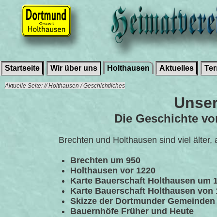
Startseite
Wir über uns
Holthausen
Aktuelles
Te
Aktuelle Seite: // Holthausen / Geschichtliches
Unser
Die Geschichte vo
Brechten und Holthausen sind viel älter, 
Brechten um 950
Holthausen vor 1220
Karte Bauerschaft Holthausen um 
Karte Bauerschaft Holthausen von
Skizze der Dortmunder Gemeinden
Bauernhöfe Früher und Heute