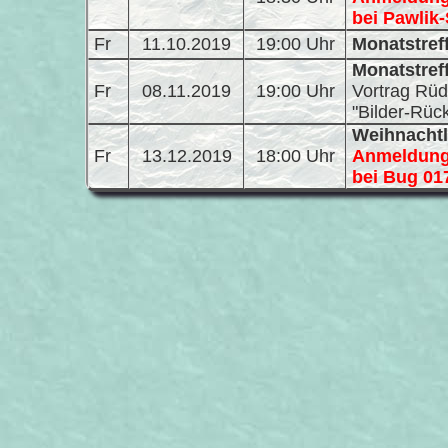
bei Pawlik
Fr
11.10.2019
19:00 Uhr
Monatstref
Monatstref
Fr
08.11.2019
19:00 Uhr
Vortrag Rüd
"Bilder-Rüc
Weihnachtl
Fr
13.12.2019
18:00 Uhr
Anmeldung 
bei Bug 01