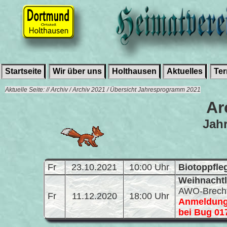
Startseite
Wir über uns
Holthausen
Aktuelles
Te
Aktuelle Seite: // Archiv / Archiv 2021 / Übersicht Jahresprogramm 2021
Ar
Jah
Fr
23.10.2021
10:00 Uhr
Biotoppfle
Weihnachtl
AWO-Brecht
Fr
11.12.2020
18:00 Uhr
Anmeldung 
bei Bug 01