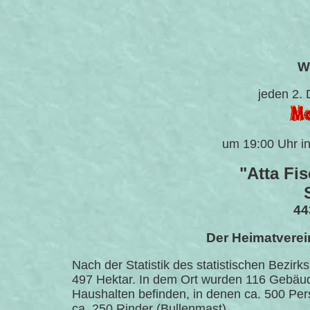
Wi
jeden 2.
um 19:00 Uhr i
"Atta Fi
44
Der Heimatverein
Nach der Statistik des statistischen Bezirk
497 Hektar. In dem Ort wurden 116 Gebäud
Haushalten befinden, in denen ca. 500 Per
ca. 250 Rinder (Bullenmast).