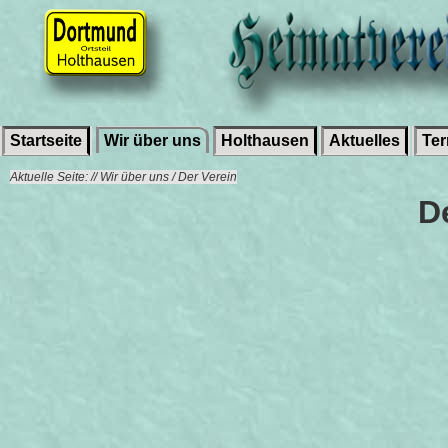
Startseite
Wir über uns
Holthausen
Aktuelles
Te
Aktuelle Seite: // Wir über uns / Der Verein
D