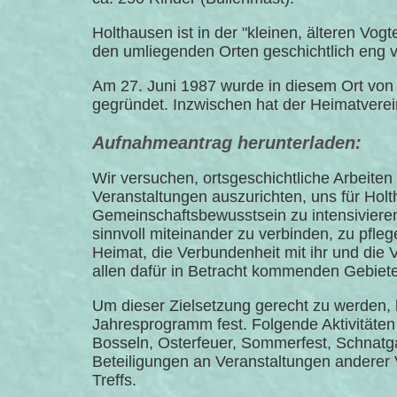
Holthausen ist in der "kleinen, älteren Vogte
den umliegenden Orten geschichtlich eng 
Am 27. Juni 1987 wurde in diesem Ort von
gegründet. Inzwischen hat der Heimatverein
Aufnahmeantrag herunterladen:
Wir versuchen, ortsgeschichtliche Arbeiten z
Veranstaltungen auszurichten, uns für Hol
Gemeinschaftsbewusstsein zu intensivieren
sinnvoll miteinander zu verbinden, zu pfle
Heimat, die Verbundenheit mit ihr und die 
allen dafür in Betracht kommenden Gebiete
Um dieser Zielsetzung gerecht zu werden, h
Jahresprogramm fest. Folgende Aktivitäten
Bosseln, Osterfeuer, Sommerfest, Schnatg
Beteiligungen an Veranstaltungen anderer 
Treffs.