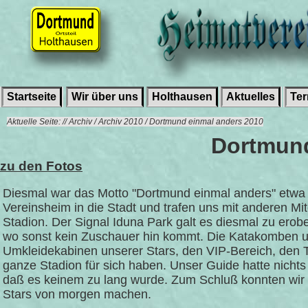
Startseite
Wir über uns
Holthausen
Aktuelles
Te
Aktuelle Seite: // Archiv / Archiv 2010 / Dortmund einmal anders 2010
Dortmund
zu den Fotos
Diesmal war das Motto "Dortmund einmal anders" etwa
Vereinsheim in die Stadt und trafen uns mit anderen Mi
Stadion. Der Signal Iduna Park galt es diesmal zu erobe
wo sonst kein Zuschauer hin kommt. Die Katakomben un
Umkleidekabinen unserer Stars, den VIP-Bereich, den T
ganze Stadion für sich haben. Unser Guide hatte nich
daß es keinem zu lang wurde. Zum Schluß konnten wir n
Stars von morgen machen.