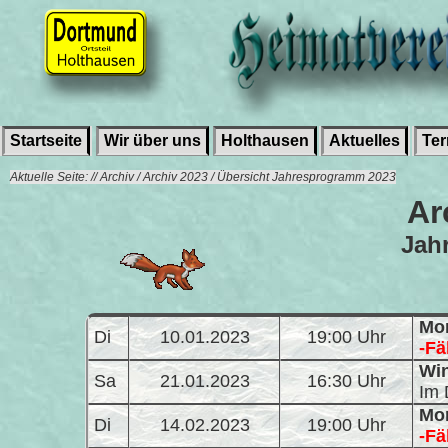
Startseite
Wir über uns
Holthausen
Aktuelles
Te
Aktuelle Seite: // Archiv / Archiv 2023 / Übersicht Jahresprogramm 2023
Ar
Jah
Mon
Di
10.01.2023
19:00 Uhr
-Fäl
Win
Sa
21.01.2023
16:30 Uhr
Im 
Mon
Di
14.02.2023
19:00 Uhr
-Fäl