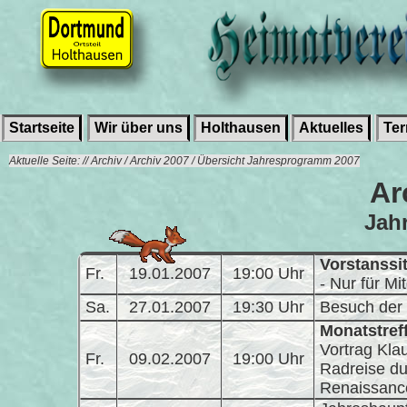
Startseite
Wir über uns
Holthausen
Aktuelles
Te
Aktuelle Seite: // Archiv / Archiv 2007 / Übersicht Jahresprogramm 2007
Ar
Jah
Vorstanssi
Fr.
19.01.2007
19:00 Uhr
- Nur für Mit
Sa.
27.01.2007
19:30 Uhr
Besuch der
Monatstref
Vortrag Kla
Fr.
09.02.2007
19:00 Uhr
Radreise du
Renaissanc