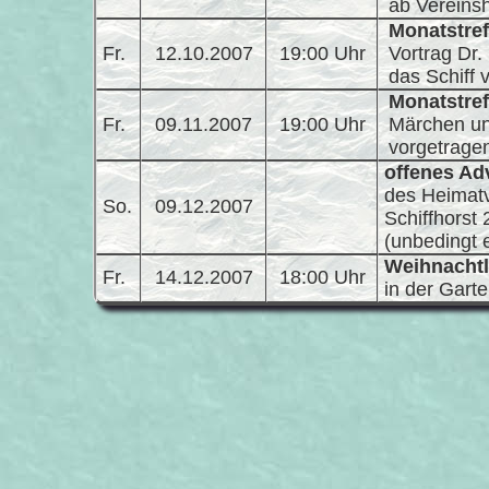
ab Vereins
Monatstref
Fr.
12.10.2007
19:00 Uhr
Vortrag Dr.
das Schiff 
Monatstref
Fr.
09.11.2007
19:00 Uhr
Märchen u
vorgetrage
offenes Ad
des Heimatv
So.
09.12.2007
Schiffhorst
(unbedingt 
Weihnachtl
Fr.
14.12.2007
18:00 Uhr
in der Gart