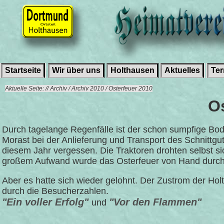
Startseite
Wir über uns
Holthausen
Aktuelles
Te
Aktuelle Seite: // Archiv / Archiv 2010 / Osterfeuer 2010
O
Durch tagelange Regenfälle ist der schon sumpfige Bode
Morast bei der Anlieferung und Transport des Schnittg
diesem Jahr vergessen. Die Traktoren drohten selbst si
großem Aufwand wurde das Osterfeuer von Hand durch d
Aber es hatte sich wieder gelohnt. Der Zustrom der H
durch die Besucherzahlen.
"Ein voller Erfolg"
"Vor den Flammen"
und