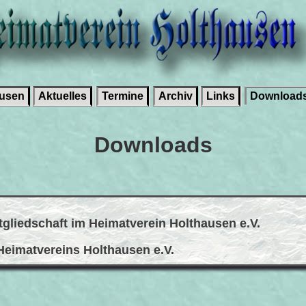
ausen
Aktuelles
Termine
Archiv
Links
Download
Downloads
tgliedschaft im Heimatverein Holthausen e.V.
Heimatvereins Holthausen e.V.