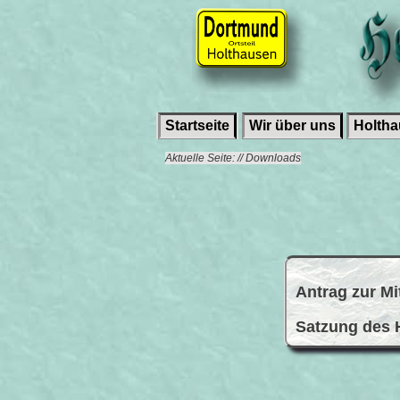
Startseite
Wir über uns
Holth
Aktuelle Seite: // Downloads
Antrag zur Mi
Satzung des 