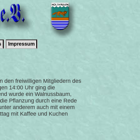
s
Impressum
den freiwilligen Mitgliedern des
gen 14:00 Uhr ging die
ßend wurde ein Walnussbaum,
 die Pflanzung durch eine Rede
nter anderem auch mit einem
ttag mit Kaffee und Kuchen