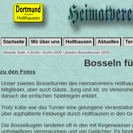
Startseite
Wir über uns
Holthausen
Aktuelles
Te
Aktuelle Seite: // Archiv / Archiv 2009 / Zweites Bosseltounier 2009
Bosseln fü
zu den Fotos
Unser zweites Bosselturnier des Heimatvereins Holthau
Mitglieder, aber auch Gäste, Jung und Alt. Im Vereins
danach die einfachen Spielregeln erklärt.
Trotz Kälte war das Turnier eine gelungene Veranstaltu
über asphaltierte Feldwege durch Holthausen in den Gr
Die Bosselkugeln landeten oft in den mit Regenwasser 
unfreiwilligen Verrenkungen und viel Gelächter. Es f