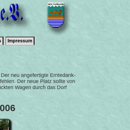
s
Impressum
 Der neu angefertigte Erntedank-
ehlen. Der neue Platz sollte von
ückten Wagen durch das Dorf
2006