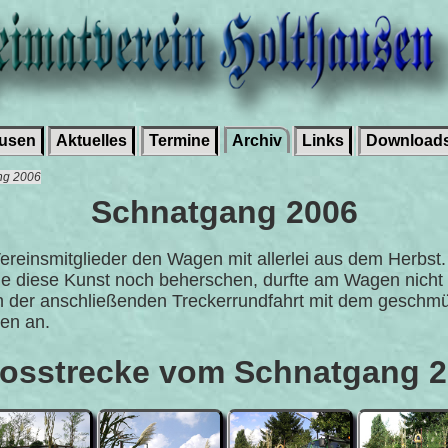
ausen
Aktuelles
Termine
Archiv
Links
Download
ang 2006
Schnatgang 2006
einsmitglieder den Wagen mit allerlei aus dem Herbst.
ie diese Kunst noch beherschen, durfte am Wagen nicht f
h der anschließenden Treckerrundfahrt mit dem geschm
ken an.
osstrecke vom Schnatgang 