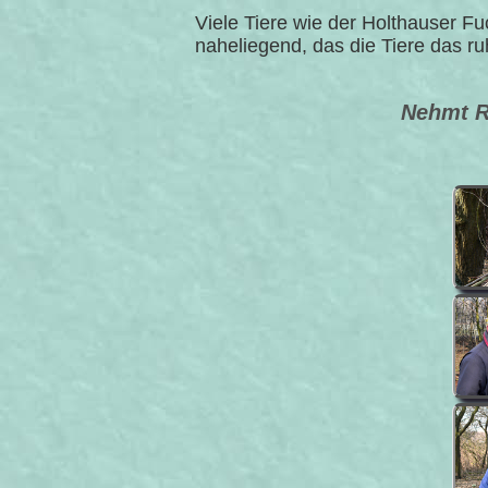
Viele Tiere wie der Holthauser F
naheliegend, das die Tiere das r
Nehmt Rü