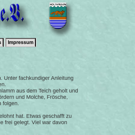
s
Impressum
 Unter fachkundiger Anleitung
en.
hlamm aus dem Teich geholt und
 fördern und Molche, Frösche,
 folgen.
lohnt hat. Etwas geschafft zu
frei gelegt. Viel war davon