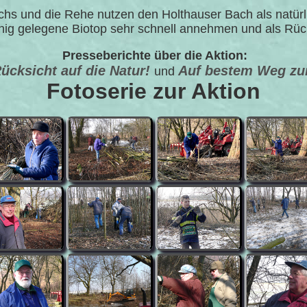
uchs und die Rehe nutzen den Holthauser Bach als natürl
uhig gelegene Biotop sehr schnell annehmen und als Rüc
Presseberichte über die Aktion:
cksicht auf die Natur!
Auf bestem Weg zu
und
Fotoserie zur Aktion