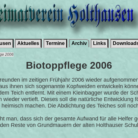
ausen
Aktuelles
Termine
Archiv
Links
Download
lege 2006
Biotoppflege 2006
freunden im zeitigen Frühjahr 2006 wieder aufgenommen.
aus ihnen sich sogenannte Kopfweiden entwickeln könn
m Teich entfernt. Mit einem Kleinbagger wurde der Sc
 wieder vertieft. Dieses soll die natürliche Entwicklung
r heimisch machen. Die Abdichtung des Teiches soll noch
t man, dass sich der gesamte Aufwand für alle Helfer ge
den Reste von Grundmauern der alten Holthauser Schule 