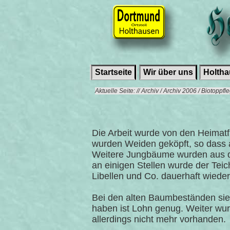
Startseite
Wir über uns
Holth
Aktuelle Seite: // Archiv / Archiv 2006 / Biotoppf
Die Arbeit wurde von den Heimat
wurden Weiden geköpft, so dass 
Weitere Jungbäume wurden aus de
an einigen Stellen wurde der Teich
Libellen und Co. dauerhaft wiede
Bei den alten Baumbeständen sieh
haben ist Lohn genug. Weiter wur
allerdings nicht mehr vorhanden.