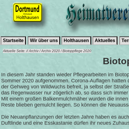
Startseite
Wir über uns
Holthausen
Aktuelles
Te
Aktuelle Seite: // Archiv / Archiv 2020 / Biotoppflege 2020
Bioto
In diesem Jahr standen wieder Pflegearbeiten im Bioto
Sommer 2020 aufgenommen. Corona-Auflagen hatten di
der Gehweg von Wildwuchs befreit, ja selbst der Straße
das Regenwasser nur zögerlich ab, so dass sich immer 
Mit einem großen Balkenmulchmäher wurden die innen l
Reste blieben gemulcht liegen. So können die Neuauss
Die Neuanpflanzungen der letzten Jahre haben es auch
Duftlinde und eine Esskastanie dürfen ihr neues Zuhau