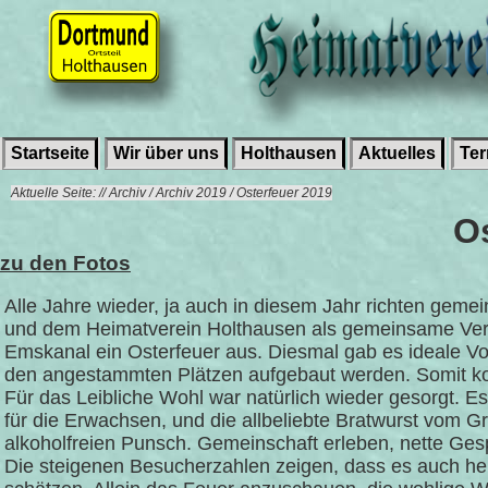
Startseite
Wir über uns
Holthausen
Aktuelles
Te
Aktuelle Seite: // Archiv / Archiv 2019 / Osterfeuer 2019
O
zu den Fotos
Alle Jahre wieder, ja auch in diesem Jahr richten gem
und dem Heimatverein Holthausen als gemeinsame Ver
Emskanal ein Osterfeuer aus. Diesmal gab es ideale Vor
den angestammten Plätzen aufgebaut werden. Somit ko
Für das Leibliche Wohl war natürlich wieder gesorgt. Es
für die Erwachsen, und die allbeliebte Bratwurst vom G
alkoholfreien Punsch. Gemeinschaft erleben, nette Gesp
Die steigenen Besucherzahlen zeigen, dass es auch heu