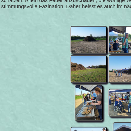
schätzen. Allein das Feuer anzuschauen, die wohlige 
stimmungsvolle Fazination. Daher heisst es auch im n