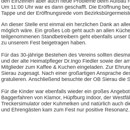
den Einzelnen aber auch neue Probleme beim Aufbau re
Um 11:00 Uhr war es dann geschafft. Die Eröffnung beg
Tappe und der Eröffnungsrede vom Bezirksbürgermeiste
An dieser Stelle erst einmal ein herzlichen Dank an al
möglich wäre. Ein großes Lob geht auch an allen Küche
teilgenommenen Standbetreibern geht ebenfalls unser 
zu unserem Fest beigetragen haben.
Für das 30-jährige Bestehen des Vereins sollten diesma
und der alte Heimatpfleger Dr.Ingo Fiedler sowie der a
Mitglieder zum Kaffee & Kuchen eingeladen. Zur Ehrun
Sierau zugesagt. Nach einer großartigen Ansprache des
gratulieren. Anschließend besuchte der OB Sierau die 
Für die Kinder war ebenfalls wieder ein großes Angebot
Baggerfahren von Klamor, Hüpfburg Indoor, der Westfä
Treckersimulator oder Kuhmelken und natürlich auch die
und Ehrengästen kam zum Fest nur positive Resonanz. 