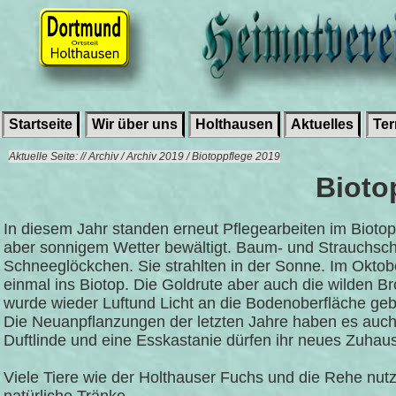
Startseite
Wir über uns
Holthausen
Aktuelles
Te
Aktuelle Seite: // Archiv / Archiv 2019 / Biotoppflege 2019
Bioto
In diesem Jahr standen erneut Pflegearbeiten im Bioto
aber sonnigem Wetter bewältigt. Baum- und Strauchsch
Schneeglöckchen. Sie strahlten in der Sonne. Im Okto
einmal ins Biotop. Die Goldrute aber auch die wilden 
wurde wieder Luftund Licht an die Bodenoberfläche geb
Die Neuanpflanzungen der letzten Jahre haben es auch
Duftlinde und eine Esskastanie dürfen ihr neues Zuhau
Viele Tiere wie der Holthauser Fuchs und die Rehe nut