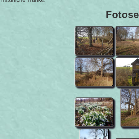
natürliche Tränke.
Fotose