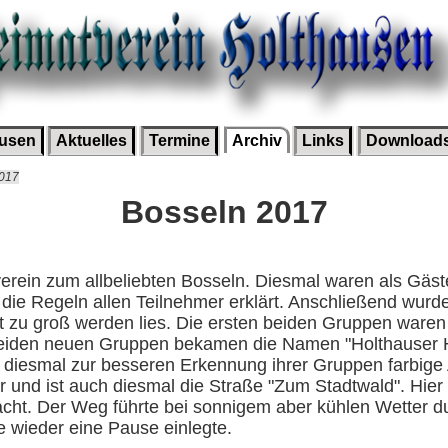
ausen
Aktuelles
Termine
Archiv
Links
Download
2017
Bosseln 2017
verein zum allbeliebten Bosseln. Diesmal waren als Gäst
ie Regeln allen Teilnehmer erklärt. Anschließend wurde
 zu groß werden lies. Die ersten beiden Gruppen waren
beiden neuen Gruppen bekamen die Namen "Holthauser Ha
diesmal zur besseren Erkennung ihrer Gruppen farbige
ar und ist auch diesmal die Straße "Zum Stadtwald". Hie
cht. Der Weg führte bei sonnigem aber kühlen Wetter d
 wieder eine Pause einlegte.