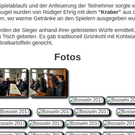
Spielablaufs und der Anfeuerung der Teilnehmer sorgte w
lkugel wurden von Rüdiger Ehrig mit dem
"Kraber"
aus d
en, wo warme Getränke an den Spielern ausgegeben wu
n die Sieger anhand ihrer geleisteten Würfe ermittelt
 Tisch gebeten. Es gab traditionell Grünkohl mit Kohlw
ratkartoffeln gereicht.
Fotos