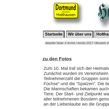
Startseite
Wir über uns
Holth
Aktuelle Seite: // Archiv / Archiv 2017 / Bosseln 
zu den Fotos
Zum 10. Mal traf sich der Heimat
Zunächst wurden im Vereinsheim d
Teilnehmerzahl die Gruppen sonst
Füchse" und die "Spatzen". Die 
Die Mannschaften bekamen auch 
Tiere. Der Start- und Zielpunkt w
aller teilnehmenen Bosslern gema
an der Liebeslaube wo die Gruppe