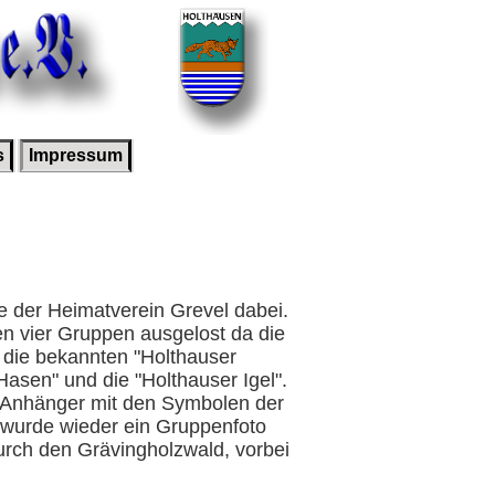
s
Impressum
e der Heimatverein Grevel dabei.
n vier Gruppen ausgelost da die
 die bekannten "Holthauser
sen" und die "Holthauser Igel".
 Anhänger mit den Symbolen der
r wurde wieder ein Gruppenfoto
urch den Grävingholzwald, vorbei