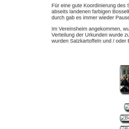
Für eine gute Koordinierung des 
abseits landenen farbigen Bosse
durch gab es immer wieder Paus
Im Vereinsheim angekommen, wurde
Verteilung der Urkunden wurde zu
wurden Salzkartoffeln und / oder B