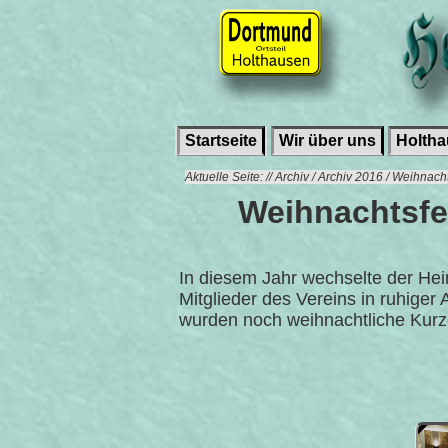
Startseite
Wir über uns
Holth
Aktuelle Seite: // Archiv / Archiv 2016 / Weihnac
Weihnachtsfei
In diesem Jahr wechselte der Hei
Mitglieder des Vereins in ruhig
wurden noch weihnachtliche Kurz