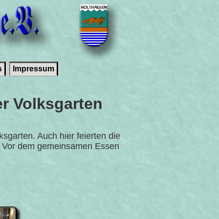
s
Impressum
er Volksgarten
garten. Auch hier feierten die
en. Vor dem gemeinsamen Essen