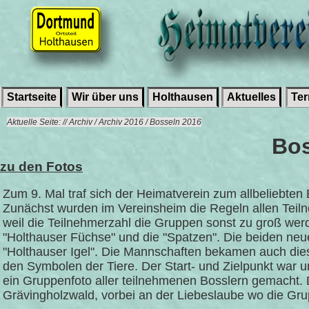
Startseite
Wir über uns
Holthausen
Aktuelles
Te
Aktuelle Seite: // Archiv / Archiv 2016 / Bosseln 2016
Bos
zu den Fotos
Zum 9. Mal traf sich der Heimatverein zum allbeliebten
Zunächst wurden im Vereinsheim die Regeln allen Teiln
weil die Teilnehmerzahl die Gruppen sonst zu groß wer
"Holthauser Füchse" und die "Spatzen". Die beiden n
"Holthauser Igel". Die Mannschaften bekamen auch die
den Symbolen der Tiere. Der Start- und Zielpunkt war u
ein Gruppenfoto aller teilnehmenen Bosslern gemacht.
Grävingholzwald, vorbei an der Liebeslaube wo die Gru