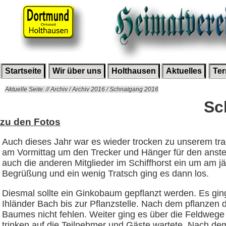
Startseite
Wir über uns
Holthausen
Aktuelles
Te
Aktuelle Seite: // Archiv / Archiv 2016 / Schnatgang 2016
Sc
zu den Fotos
Auch dieses Jahr war es wieder trocken zu unserem tra
am Vormittag um den Trecker und Hänger für den ans
auch die anderen Mitglieder im Schiffhorst ein um am 
Begrüßung und ein wenig Tratsch ging es dann los.
Diesmal sollte ein Ginkobaum gepflanzt werden. Es gi
Ihländer Bach bis zur Pflanzstelle. Nach dem pflanzen
Baumes nicht fehlen. Weiter ging es über die Feldwege
trinken auf die Teilnehmer und Gäste wartete. Nach de