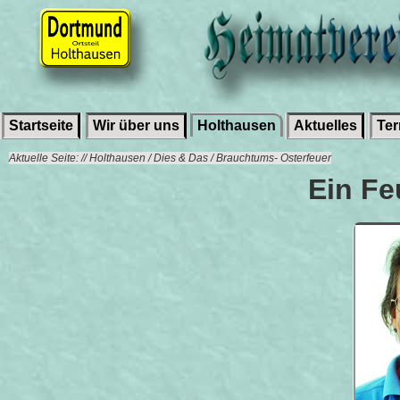
Startseite
Wir über uns
Holthausen
Aktuelles
Te
Aktuelle Seite: // Holthausen / Dies & Das / Brauchtums- Osterfeuer
Ein Fe