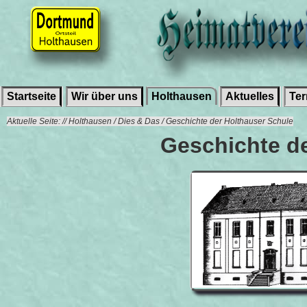
Startseite
Wir über uns
Holthausen
Aktuelles
Te
Aktuelle Seite: // Holthausen / Dies & Das / Geschichte der Holthauser Schule
Geschichte d