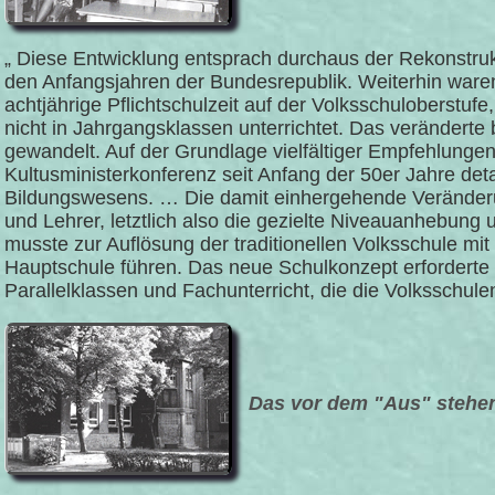
„ Diese Entwicklung entsprach durchaus der Rekonstru
den Anfangsjahren der Bundesrepublik. Weiterhin ware
achtjährige Pflichtschulzeit auf der Volksschuloberstufe
nicht in Jahrgangsklassen unterrichtet. Das veränderte 
gewandelt. Auf der Grundlage vielfältiger Empfehlunge
Kultusministerkonferenz seit Anfang der 50er Jahre deta
Bildungswesens. … Die damit einhergehende Veränderu
und Lehrer, letztlich also die gezielte Niveauanhebung
musste zur Auflösung der traditionellen Volksschule m
Hauptschule führen. Das neue Schulkonzept erforderte
Parallelklassen und Fachunterricht, die die Volksschulen
Das vor dem "Aus" stehe