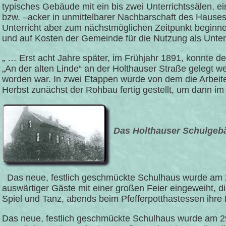
typisches Gebäude mit ein bis zwei Unterrichtssälen, 
bzw. –acker in unmittelbarer Nachbarschaft des Hauses
Unterricht aber zum nächstmöglichen Zeitpunkt beginn
und auf Kosten der Gemeinde für die Nutzung als Unter
„ … Erst acht Jahre später, im Frühjahr 1891, konnte
„An der alten Linde“ an der Holthauser Straße gelegt
worden war. In zwei Etappen wurde von dem die Arbe
Herbst zunächst der Rohbau fertig gestellt, um dann 
Das Holthauser Schulgebä
Das neue, festlich geschmückte Schulhaus wurde am 2
auswärtiger Gäste mit einer großen Feier eingeweiht, 
Spiel und Tanz, abends beim Pfefferpotthastessen ihre 
Das neue, festlich geschmückte Schulhaus wurde am 2