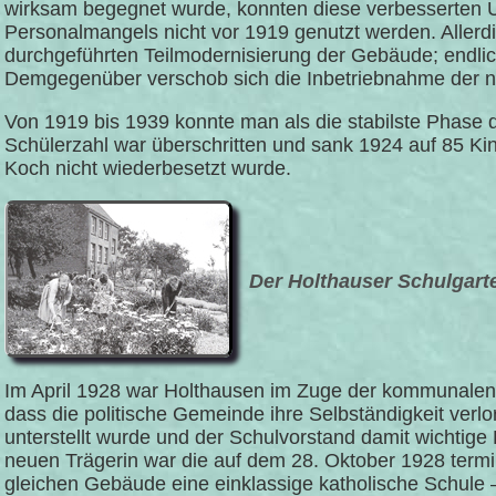
wirksam begegnet wurde, konnten diese verbesserten U
Personalmangels nicht vor 1919 genutzt werden. Allerdin
durchgeführten Teilmodernisierung der Gebäude; endli
Demgegenüber verschob sich die Inbetriebnahme der n
Von 1919 bis 1939 konnte man als die stabilste Phase 
Schülerzahl war überschritten und sank 1924 auf 85 Kin
Koch nicht wiederbesetzt wurde.
Der Holthauser Schulgarte
Im April 1928 war Holthausen im Zuge der kommunalen 
dass die politische Gemeinde ihre Selbständigkeit verl
unterstellt wurde und der Schulvorstand damit wicht
neuen Trägerin war die auf dem 28. Oktober 1928 termin
gleichen Gebäude eine einklassige katholische Schule –