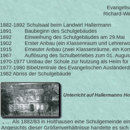
Evangelis
Richard-Wa
1882-1892 Schulsaal beim Landwirt Hallermann
1891 Baubeginn des Schulgebäudes
1892 Einweihung des Schulgebäudes am 29.Mai
1902 Erster Anbau (ein Klassenraum und Lehrerwo
1915 Erneuter Anbau (zwei Klassenräume, ein Konf
1967 Auflösung des Schulbetriebes zum 01. Augus
1970-1977 Umbau der Schule zur Nutzung als Heim für 
1977-1980 Bibelzentrale des Evangelischen Ausländerd
1982 Abriss der Schulgebäude
Unterricht auf Hallermanns Hof
„ … Als 1882/83 in Holthausen eine Schulgemeinde einge
Angesichts dieser Größenverhältnisse handelte es sich