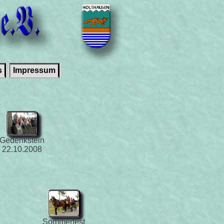
s
Impressum
Gedenkstein
22.10.2008
Sommerfest