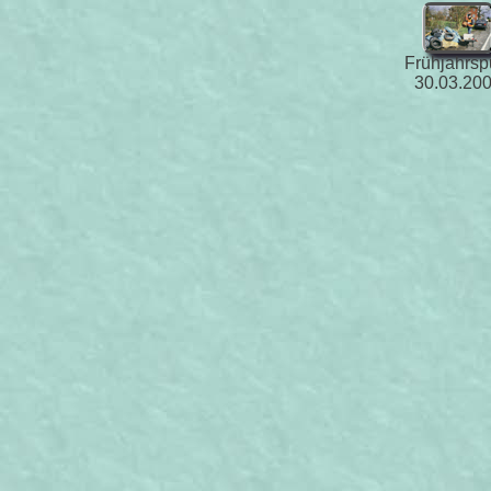
Frühjahrsp
30.03.20