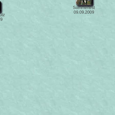
Sommerfest
09.09.2009
utz
09