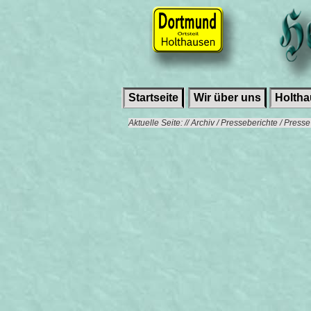
Startseite
Wir über uns
Holth
Aktuelle Seite: // Archiv / Presseberichte / Press