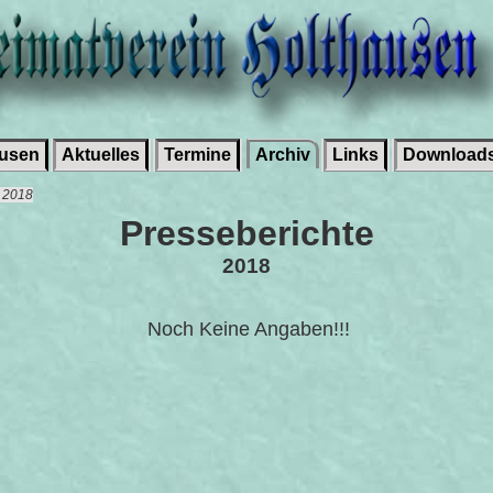
ausen
Aktuelles
Termine
Archiv
Links
Download
e 2018
Presseberichte
2018
Noch Keine Angaben!!!