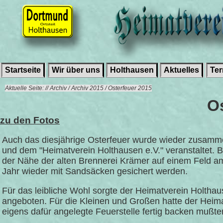
Startseite
Wir über uns
Holthausen
Aktuelles
Te
Aktuelle Seite: // Archiv / Archiv 2015 / Osterfeuer 2015
O
zu den Fotos
Auch das diesjährige Osterfeuer wurde wieder zusamme
und dem "Heimatverein Holthausen e.V." veranstaltet. 
der Nähe der alten Brennerei Krämer auf einem Feld am
Jahr wieder mit Sandsäcken gesichert werden.
Für das leibliche Wohl sorgte der Heimatverein Holth
angeboten. Für die Kleinen und Großen hatte der Heim
eigens dafür angelegte Feuerstelle fertig backen mußte