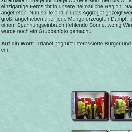
zu erhalten. Etage für Etage wurde erklommen bis wir
einzigartige Fernsicht in unsere heimatliche Region. N
angetreten. Nun sollte endlich das Aggregat gezeigt we
groß, angetrieben über jede Menge erzeugten Dampf, bri
einem Spannungseinbruch (fehlende Sonne, wenig Wind
wurde noch ein Gruppenfoto gemacht.
Auf ein Wort
: Trianel begrüßt interessierte Bürger un
ein.