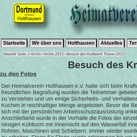
Startseite
Wir über uns
Holthausen
Aktuelles
Te
Aktuelle Seite: // Archiv / Archiv 2015 / Besuch des Kraftwerk Trianel-2015
Besuch des Kr
zu den Fotos
Der Heimatverein Holthausen e.V. hatte sich beim Kraft
freundlichen Begrüßung wurden die Teilnehmer gebet
zu Verstehen und um einige Sicherheits- und Verhalte
Kuchen in reichhaltiger Menge angeboten. Bevor die Bes
sich mit der persönlichen Arbeitsschutzausrüstung ankl
Anschließend wurde in der Vorhalle die Fotos der einze
riesigen Kühlturm mit Innensicht auf den Wasserfall inn
Rohren, Maschinen und Schiebern. Immer wieder wurde