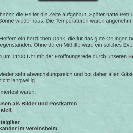
aben die Helfer die Zelte aufgebaut. Später hatte Petru
Sonne wieder raus. Die Temperaturen waren angenehm,
n Helfern ein herzlichen Dank, die für das gute Gelinge
enständen. Ohne deren Mithilfe wäre ein solches Event
h um 11:00 Uhr mit der Eröffnungsrede durch unseren B
ieder sehr abwechslungsreich und bot daher allen Gäste
icht langweilig.
merfest waren:
sen als Bilder und Postkarten
ndelt
talgiker
skander im Vereinsheim