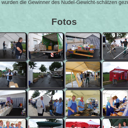
urden die Gewinner des Nudel-Gewicht-schätzen gezoge
Fotos