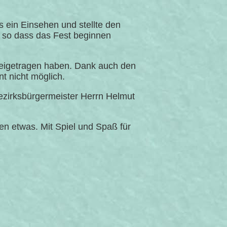
s ein Einsehen und stellte den
 so dass das Fest beginnen
n beigetragen haben. Dank auch den
 nicht möglich.
ezirksbürgermeister Herrn Helmut
n etwas. Mit Spiel und Spaß für