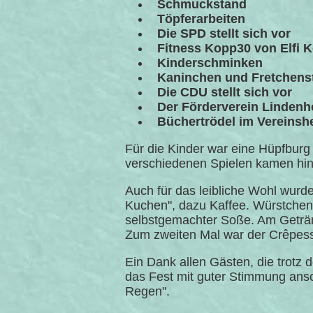
Schmuckstand
Töpferarbeiten
Die SPD stellt sich vor
Fitness Kopp30 von Elfi
Kinderschminken
Kaninchen und Fretchens
Die CDU stellt sich vor
Der Förderverein Lindenh
Büchertrödel im Vereinsh
Für die Kinder war eine Hüpfburg 
verschiedenen Spielen kamen hin
Auch für das leibliche Wohl wurd
Kuchen", dazu Kaffee. Würstchen v
selbstgemachter Soße. Am Geträn
Zum zweiten Mal war der Crêpess
Ein Dank allen Gästen, die trotz 
das Fest mit guter Stimmung ans
Regen".