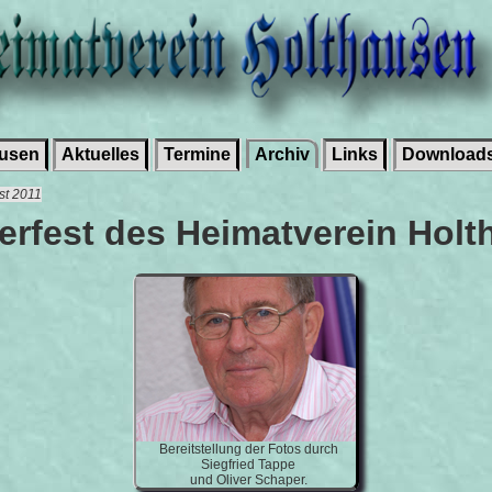
ausen
Aktuelles
Termine
Archiv
Links
Download
est 2011
rfest des Heimatverein Holt
Bereitstellung der Fotos durch
Siegfried Tappe
und Oliver Schaper.