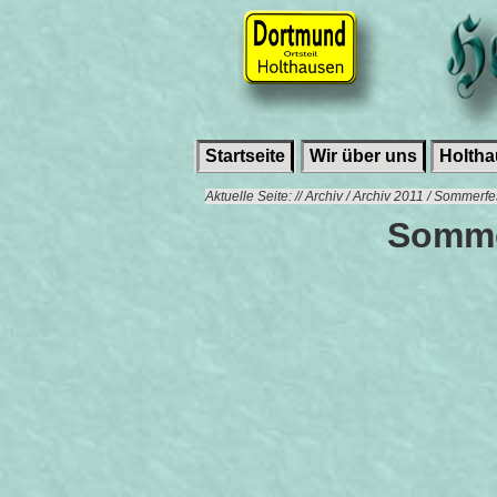
Startseite
Wir über uns
Holth
Aktuelle Seite: // Archiv / Archiv 2011 / Sommerf
Somme