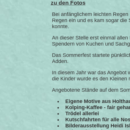
zu den Fotos
Bei anfänglichem leichten Regen h
Regen ein und es kam sogar die 
konnte.
An dieser Stelle erst einmal alle
Spendern von Kuchen und Sachgeg
Das Sommerfest startete pünktlic
Adden.
In diesem Jahr war das Angebot w
die Kinder wurde es den Kleinen n
Angebotene Stände auf dem Som
Eigene Motive aus Holthau
Kolping-Kaffee - fair geha
Trödel allerlei
Kutschfahrten für alle Nos
Bilderausstellung Heidi I