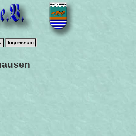
s
Impressum
hausen