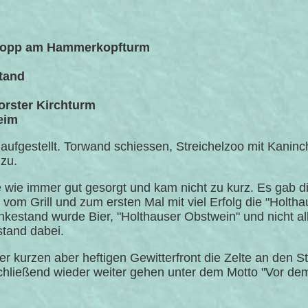
 Kopp am Hammerkopfturm
tand
orster Kirchturm
eim
aufgestellt. Torwand schiessen, Streichelzoo mit Kaninc
zu.
e wie immer gut gesorgt und kam nicht zu kurz. Es gab d
om Grill und zum ersten Mal mit viel Erfolg die "Holtha
kestand wurde Bier, "Holthauser Obstwein" und nicht a
tand dabei.
der kurzen aber heftigen Gewitterfront die Zelte an den S
chließend wieder weiter gehen unter dem Motto "Vor de