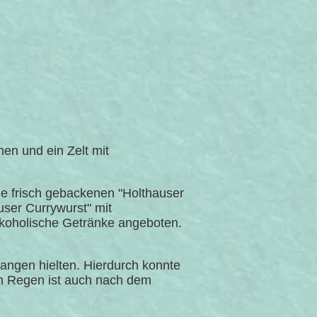
hen und ein Zelt mit
ie frisch gebackenen "Holthauser
user Currywurst" mit
lkoholische Getränke angeboten.
tangen hielten. Hierdurch konnte
m Regen ist auch nach dem