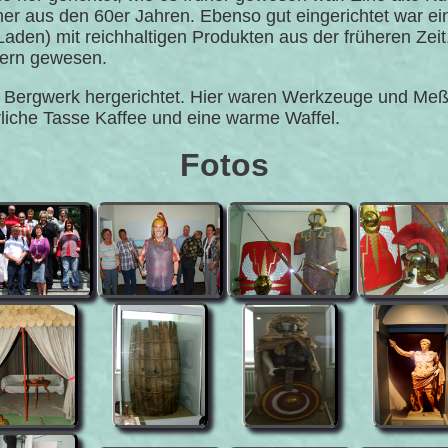
aus den 60er Jahren. Ebenso gut eingerichtet war eine
den) mit reichhaltigen Produkten aus der früheren Zeit
stern gewesen.
em Bergwerk hergerichtet. Hier waren Werkzeuge und Me
liche Tasse Kaffee und eine warme Waffel.
Fotos