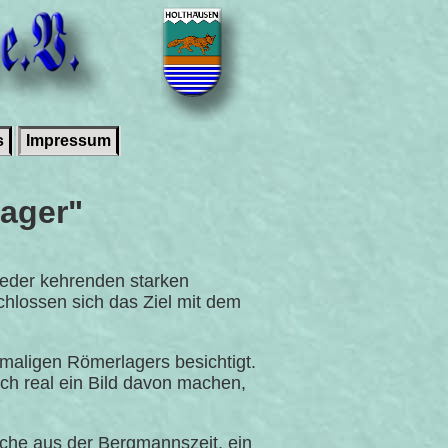
s
Impressum
ager"
ieder kehrenden starken
chlossen sich das Ziel mit dem
aligen Römerlagers besichtigt.
ch real ein Bild davon machen,
üche aus der Bergmannszeit, ein