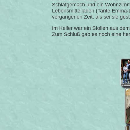
Schlafgemach und ein Wohnzimmer 
Lebensmittelladen (Tante Emma-La
vergangenen Zeit, als sei sie ge
Im Keller war ein Stollen aus d
Zum Schluß gab es noch eine her